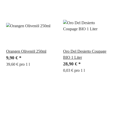
Orangen Olivenöl 250ml
Oro Del Desierto Coupage
9,90 €
*
BIO 1 Liter
28,90 €
*
39,60 € pro 1 l
0,03 € pro 1 l