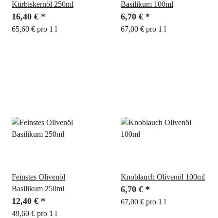
Kürbiskernöl 250ml
Basilikum 100ml
16,40 €
*
6,70 €
*
65,60 € pro 1 l
67,00 € pro 1 l
Feinstes Olivenöl
Knoblauch Olivenöl 100ml
Basilikum 250ml
6,70 €
*
12,40 €
*
67,00 € pro 1 l
49,60 € pro 1 l