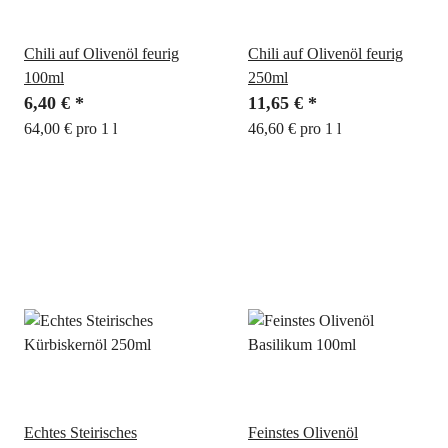
Chili auf Olivenöl feurig
Chili auf Olivenöl feurig
100ml
250ml
6,40 €
*
11,65 €
*
64,00 € pro 1 l
46,60 € pro 1 l
Echtes Steirisches
Feinstes Olivenöl