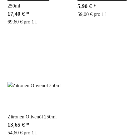
250ml
5,90 €
*
17,40 €
*
59,00 € pro 1 l
69,60 € pro 1 l
Zitronen Olivenöl 250ml
13,65 €
*
54,60 € pro 1 l