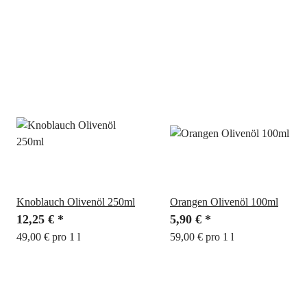
Knoblauch Olivenöl 250ml
Orangen Olivenöl 100ml
12,25 €
*
5,90 €
*
49,00 € pro 1 l
59,00 € pro 1 l