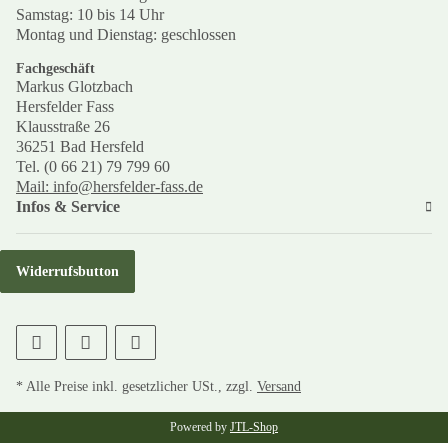
Samstag: 10 bis 14 Uhr
Montag und Dienstag: geschlossen
Fachgeschäft
Markus Glotzbach
Hersfelder Fass
Klausstraße 26
36251 Bad Hersfeld
Tel. (0 66 21) 79 799 60
Mail: info@hersfelder-fass.de
Infos & Service
Widerrufsbutton
* Alle Preise inkl. gesetzlicher USt., zzgl.
Versand
Powered by
JTL-Shop