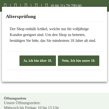
(0 66 21) 79 799 60
Altersprüfung
Der Shop enthält Artikel, welche nur für volljährige
ONLINE SHOP
Kunden geeignet sind. Um den Shop zu betreten,
bestätigen Sie bitte, das Sie mindestens 18 Jahre alt sind.
Grillsaucen Senf Chutney
Grillsaucen
Ja, ich bin über 18.
Nein, Ich bin unter 18.
Senf Senfsaucen
Öffnungszeiten
Unsere Öffnungszeiten:
Mittwoch bis Freitag: 10 bis 15 Uhr