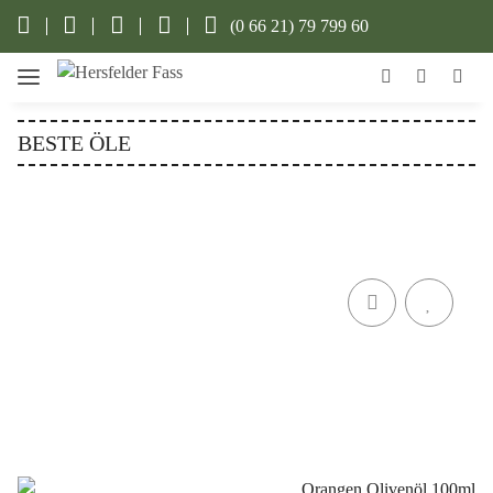
(0 66 21) 79 799 60
BESTE ÖLE