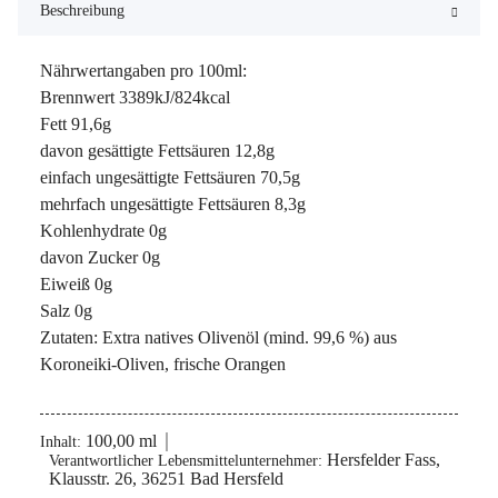
Beschreibung
Nährwertangaben pro 100ml:
Brennwert 3389kJ/824kcal
Fett 91,6g
davon gesättigte Fettsäuren 12,8g
einfach ungesättigte Fettsäuren 70,5g
mehrfach ungesättigte Fettsäuren 8,3g
Kohlenhydrate 0g
davon Zucker 0g
Eiweiß 0g
Salz 0g
Zutaten: Extra natives Olivenöl (mind. 99,6 %) aus
Koroneiki-Oliven, frische Orangen
100,00 ml
Inhalt:
Hersfelder Fass,
Verantwortlicher Lebensmittelunternehmer:
Klausstr. 26, 36251 Bad Hersfeld