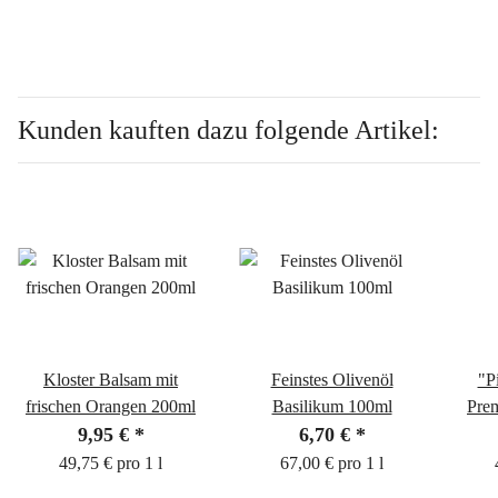
Kunden kauften dazu folgende Artikel:
Kloster Balsam mit
Feinstes Olivenöl
"P
frischen Orangen 200ml
Basilikum 100ml
Pre
9,95 €
*
6,70 €
*
49,75 € pro 1 l
67,00 € pro 1 l