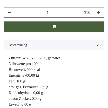
Stk
Beschreibung
Zutaten: WALNUSSÖL, geröstet.
Nährwerte pro 100ml
Brennwert: 900 kcal
Energie: 3700,00 kj
Fett: 100 g
dav. ges. Fettsäuren: 8,9 g
Kohlenhydrate: 0,00 g
davon Zucker: 0,00 g
Eiweiß: 0,00 g