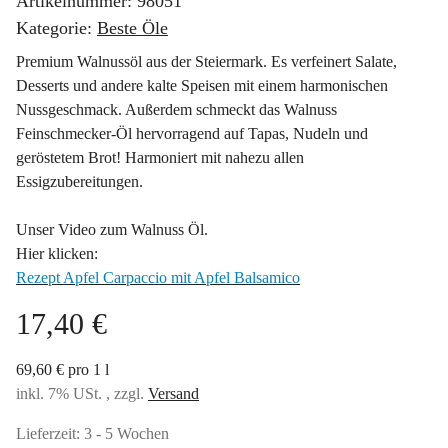
Artikelnummer:
98051
Kategorie:
Beste Öle
Premium Walnussöl aus der Steiermark. Es verfeinert Salate,
Desserts und andere kalte Speisen mit einem harmonischen
Nussgeschmack. Außerdem schmeckt das Walnuss
Feinschmecker-Öl hervorragend auf Tapas, Nudeln und
geröstetem Brot! Harmoniert mit nahezu allen
Essigzubereitungen.
Unser Video zum Walnuss Öl.
Hier klicken:
Rezept Apfel Carpaccio mit Apfel Balsamico
17,40 €
69,60 € pro 1 l
inkl. 7% USt. , zzgl.
Versand
Lieferzeit:
3 - 5 Wochen