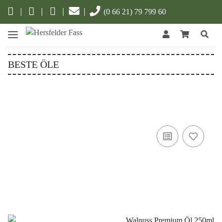
(0 66 21) 79 799 60
BESTE ÖLE