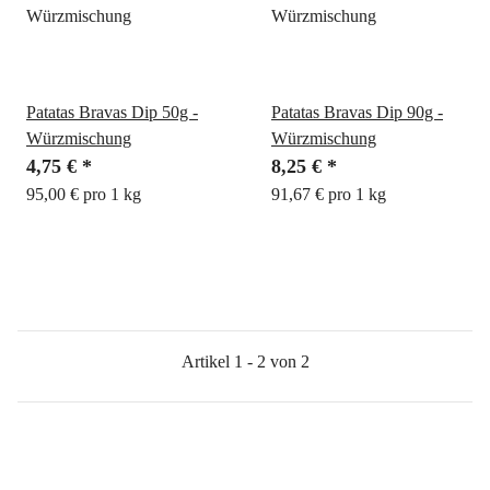
Patatas Bravas Dip 50g -
Patatas Bravas Dip 90g -
Würzmischung
Würzmischung
4,75 €
*
8,25 €
*
95,00 € pro 1 kg
91,67 € pro 1 kg
Artikel 1 - 2 von 2