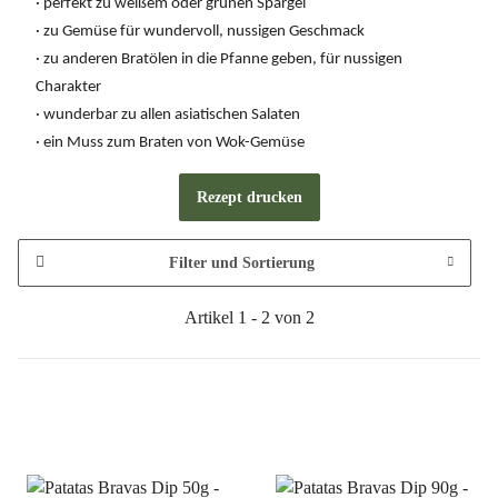
· perfekt zu weißem oder grünen Spargel
· zu Gemüse für wundervoll, nussigen Geschmack
· zu anderen Bratölen in die Pfanne geben, für nussigen
Charakter
· wunderbar zu allen asiatischen Salaten
· ein Muss zum Braten von Wok-Gemüse
Rezept drucken
Filter und Sortierung
Artikel 1 - 2 von 2