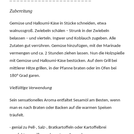
Zubereitung
Gemüse und Halloumi-Käse in Stücke schneiden, etwa
walnussgroß. Zwiebeln schälen – Strunk in der Zwiebeln
belassen – und vierteln. Ingwer und Koblauch zugeben. Alle
Zutaten gut verrühren. Gemüse hinzufügen, mit der Marinade
vermengen und ca. 2 Stunden ziehen lassen. Nun die Holzspieße
mit Gemüse und Halloumi-Käse bestücken. Auf dem Grill bei
mittlerer Hitze grillen, in der Pfanne braten oder im Ofen bei
180° Grad garen.
Vielfältige Verwendung
Sein sensationelles Aroma entfaltet Sesamöl am Besten, wenn
man es nach Braten oder Backen auf die warmen Speisen
träufelt.
· genial zu Pell-, Salz-, Bratkartoffeln oder Kartoffelbrei