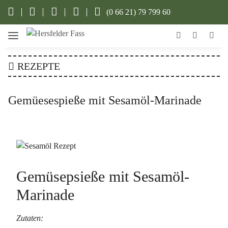
(0 66 21) 79 799 60
REZEPTE
Gemüesespieße mit Sesamöl-Marinade
Gemüsepsieße mit Sesamöl-
Marinade
Zutaten: