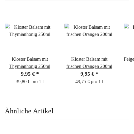
Kloster Balsam mit
Kloster Balsam mit
Feig
Thymianhonig 250ml
frischen Orangen 200ml
9,95 €
*
9,95 €
*
39,80 € pro 1 l
49,75 € pro 1 l
Ähnliche Artikel