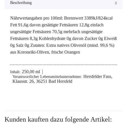
Beschreibung
Nährwertangaben pro 100ml: Brennwert 3389kJ/824kcal
Fett 91,6g davon gesättigte Fettsäuren 12,8g einfach
ungesättigte Fettsäuren 70,5g mehrfach ungesättigte
Fettsäuren 8,3g Kohlenhydrate 0g davon Zucker 0g Eiweiß
0g Salz 0g Zutaten: Extra natives Olivenöl (mind. 99,6 %)
aus Koroneiki-Oliven, frische Orangen
250,00 ml
Inhalt:
Hersfelder Fass,
Verantwortlicher Lebensmittelunternehmer:
Klausstr. 26, 36251 Bad Hersfeld
Kunden kauften dazu folgende Artikel: