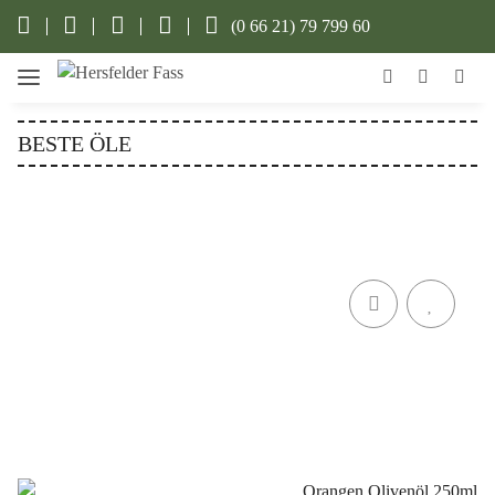
(0 66 21) 79 799 60
BESTE ÖLE