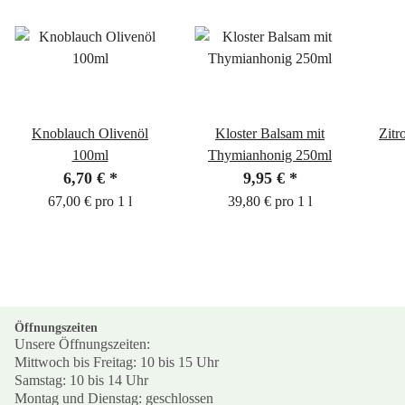
Knoblauch Olivenöl
Kloster Balsam mit
Zitr
100ml
Thymianhonig 250ml
6,70 €
*
9,95 €
*
67,00 € pro 1 l
39,80 € pro 1 l
Öffnungszeiten
Unsere Öffnungszeiten:
Mittwoch bis Freitag: 10 bis 15 Uhr
Samstag: 10 bis 14 Uhr
Montag und Dienstag: geschlossen