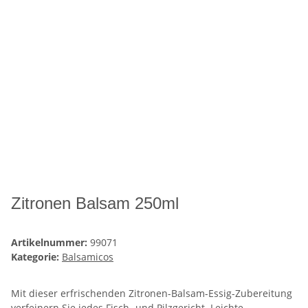
Zitronen Balsam 250ml
Artikelnummer:
99071
Kategorie:
Balsamicos
Mit dieser erfrischenden Zitronen-Balsam-Essig-Zubereitung
verfeinern Sie jedes Fisch- und Pilzgericht. Leichte