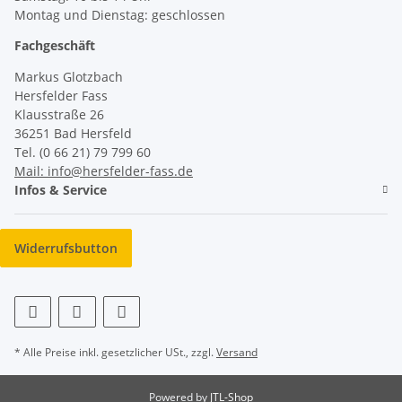
Montag und Dienstag: geschlossen
Fachgeschäft
Markus Glotzbach
Hersfelder Fass
Klausstraße 26
36251 Bad Hersfeld
Tel. (0 66 21) 79 799 60
Mail: info@hersfelder-fass.de
Infos & Service
Widerrufsbutton
* Alle Preise inkl. gesetzlicher USt., zzgl.
Versand
Powered by
JTL-Shop