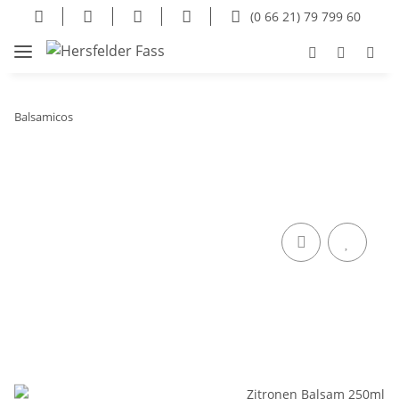
(0 66 21) 79 799 60
Balsamicos