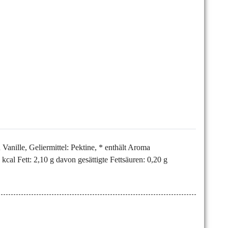
le, Geliermittel: Pektine, * enthält Aroma
cal Fett: 2,10 g davon gesättigte Fettsäuren: 0,20 g