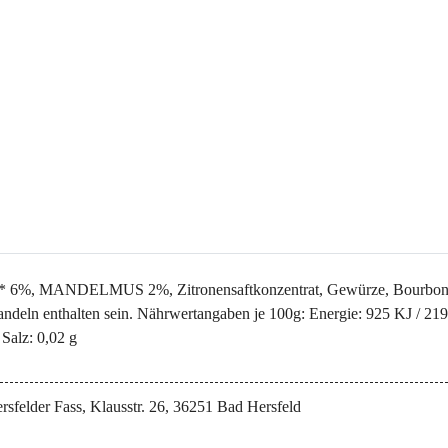
%, MANDELMUS 2%, Zitronensaftkonzentrat, Gewürze, Bourbon Vanil
ndeln enthalten sein. Nährwertangaben je 100g: Energie: 925 KJ / 219 k
Salz: 0,02 g
rsfelder Fass, Klausstr. 26, 36251 Bad Hersfeld