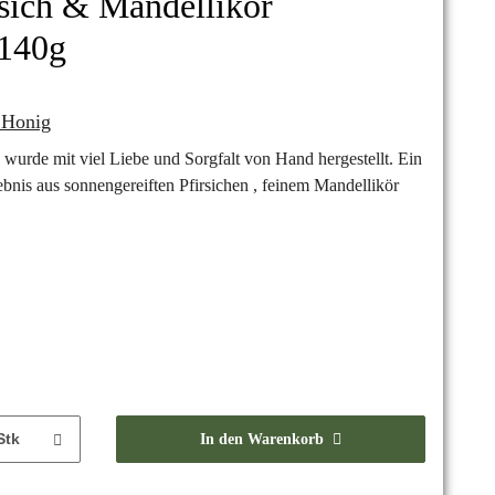
rsich & Mandellikör
 140g
 Honig
 wurde mit viel Liebe und Sorgfalt von Hand hergestellt. Ein
nis aus sonnengereiften Pfirsichen , feinem Mandellikör
Stk
In den Warenkorb