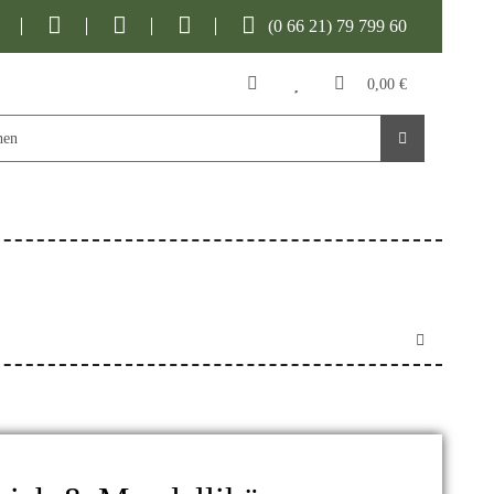
(0 66 21) 79 799 60
0,00 €