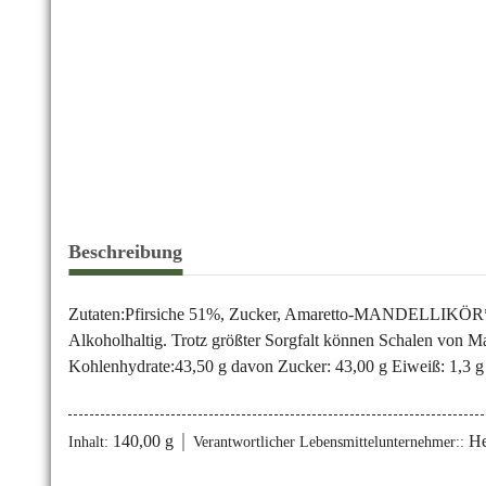
Beschreibung
Zutaten:Pfirsiche 51%, Zucker, Amaretto-MANDELLIKÖR* 6
Alkoholhaltig. Trotz größter Sorgfalt können Schalen von Ma
Kohlenhydrate:43,50 g davon Zucker: 43,00 g Eiweiß: 1,3 g 
140,00 g
He
Inhalt:
Verantwortlicher Lebensmittelunternehmer::