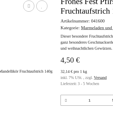
Frohes Fest Pfi
Fruchtaufstrich
Artikelnummer:
041600
Kategorie:
Marmeladen und
Dieser besondere Fruchtaufstrich
ganz besonderes Geschmackserleb
und weihnachtlichen Gewürzen.
4,50 €
32,14 € pro 1 kg
inkl. 7% USt. , zzgl.
Versand
Lieferzeit:
3 - 5 Wochen