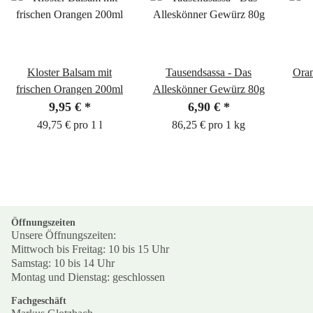
Kloster Balsam mit
Tausendsassa - Das
Oran
frischen Orangen 200ml
Alleskönner Gewürz 80g
9,95 €
*
6,90 €
*
49,75 € pro 1 l
86,25 € pro 1 kg
Öffnungszeiten
Unsere Öffnungszeiten:
Mittwoch bis Freitag: 10 bis 15 Uhr
Samstag: 10 bis 14 Uhr
Montag und Dienstag: geschlossen
Fachgeschäft