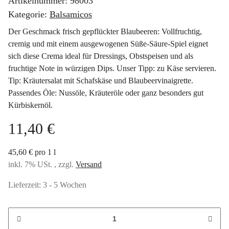
Artikelnummer:
98003
Kategorie:
Balsamicos
Der Geschmack frisch gepflückter Blaubeeren: Vollfruchtig,
cremig und mit einem ausgewogenen Süße-Säure-Spiel eignet
sich diese Crema ideal für Dressings, Obstspeisen und als
fruchtige Note in würzigen Dips. Unser Tipp: zu Käse servieren.
Tip: Kräutersalat mit Schafskäse und Blaubeervinaigrette.
Passendes Öle: Nussöle, Kräuteröle oder ganz besonders gut
Kürbiskernöl.
11,40 €
45,60 € pro 1 l
inkl. 7% USt. , zzgl.
Versand
Lieferzeit:
3 - 5 Wochen