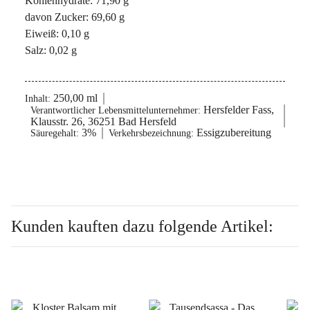
Kohlenhydrate: 71,90 g
davon Zucker: 69,60 g
Eiweiß: 0,10 g
Salz: 0,02 g
250,00 ml
Inhalt:
Hersfelder Fass,
Verantwortlicher Lebensmittelunternehmer:
Klausstr. 26, 36251 Bad Hersfeld
3%
Essigzubereitung
Säuregehalt:
Verkehrsbezeichnung:
Kunden kauften dazu folgende Artikel: