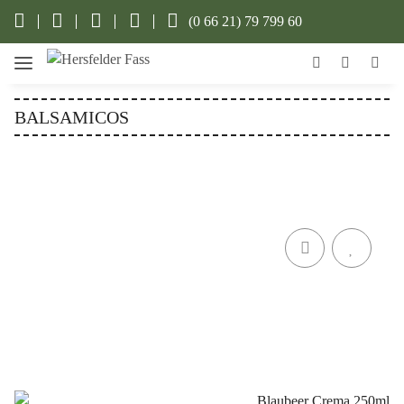
(0 66 21) 79 799 60
BALSAMICOS