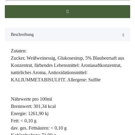
Beschreibung
Zutaten:
Zucker, Weißweinessig, Glukosesirup, 5% Blaubeersaft aus
Konzentrat, färbendes Lebensmittel: Aroniasaftkonzentrat,
natürliches Aroma, Antioxidationsmittel:
KALIUMMETABISULFIT. Allergene: Sulfite
Nährwerte pro 100ml
Brennwert: 301,34 kcal
Energie: 1261,90 kj
Fett: < 0,10 g
dav. ges. Fettsäuren: < 0,10 g