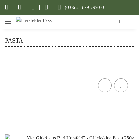
(0 66 21) 79 799 60
PASTA