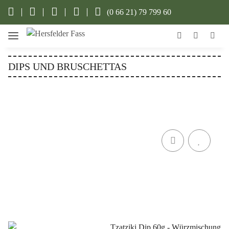
(0 66 21) 79 799 60
DIPS UND BRUSCHETTAS