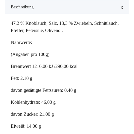
Beschreibung
47,2 % Knoblauch, Salz, 13,3 % Zwiebeln, Schnittlauch,
Pfeffer, Petersilie, Olivenöl.
Nährwerte:
(Angaben pro 100g)
Brennwert 1216,00 kJ /290,00 kcal
Fett: 2,10 g
davon gesättigte Fettsäuren: 0,40 g
Kohlenhydrate: 46,00 g
davon Zucker: 21,00 g
Eiweiß: 14,00 g