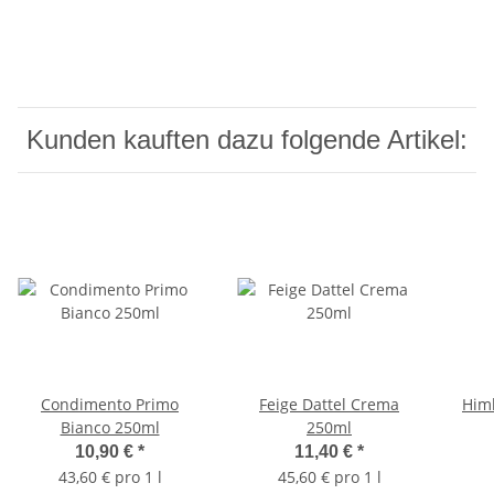
Kunden kauften dazu folgende Artikel:
Condimento Primo
Feige Dattel Crema
Himb
Bianco 250ml
250ml
10,90 €
*
11,40 €
*
43,60 € pro 1 l
45,60 € pro 1 l