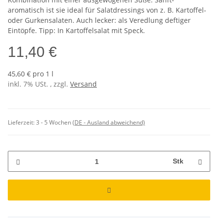
aromatisch ist sie ideal für Salatdressings von z. B. Kartoffel-
oder Gurkensalaten. Auch lecker: als Veredlung deftiger
Eintöpfe. Tipp: In Kartoffelsalat mit Speck.
11,40 €
45,60 € pro 1 l
inkl. 7% USt. , zzgl.
Versand
Lieferzeit:
3 - 5 Wochen
(DE - Ausland abweichend)
Stk