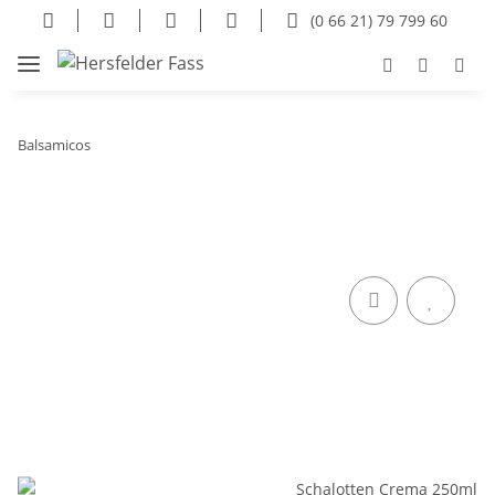
(0 66 21) 79 799 60
Balsamicos