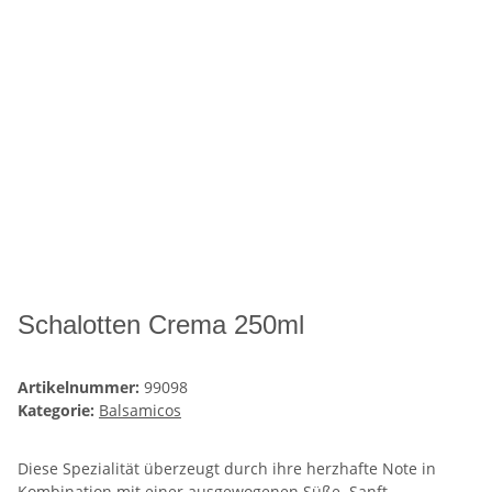
Schalotten Crema 250ml
Artikelnummer:
99098
Kategorie:
Balsamicos
Diese Spezialität überzeugt durch ihre herzhafte Note in
Kombination mit einer ausgewogenen Süße. Sanft-