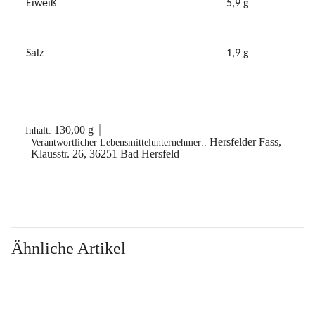
Eiweiß
5,9 g
Salz
1,9 g
130,00 g
Inhalt:
Hersfelder Fass,
Verantwortlicher Lebensmittelunternehmer::
Klausstr. 26, 36251 Bad Hersfeld
Ähnliche Artikel