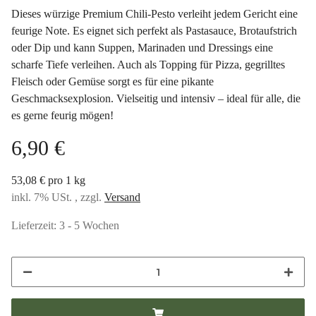
Dieses würzige Premium Chili-Pesto verleiht jedem Gericht eine
feurige Note. Es eignet sich perfekt als Pastasauce, Brotaufstrich
oder Dip und kann Suppen, Marinaden und Dressings eine
scharfe Tiefe verleihen. Auch als Topping für Pizza, gegrilltes
Fleisch oder Gemüse sorgt es für eine pikante
Geschmacksexplosion. Vielseitig und intensiv – ideal für alle, die
es gerne feurig mögen!
6,90 €
53,08 € pro 1 kg
inkl. 7% USt. , zzgl.
Versand
Lieferzeit:
3 - 5 Wochen