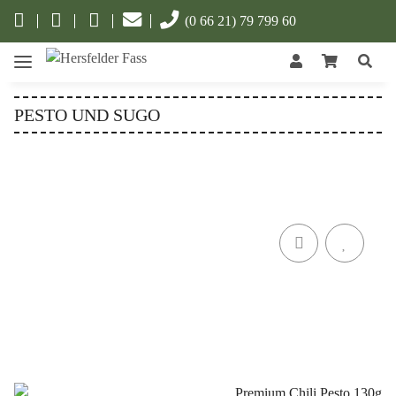
(0 66 21) 79 799 60
PESTO UND SUGO