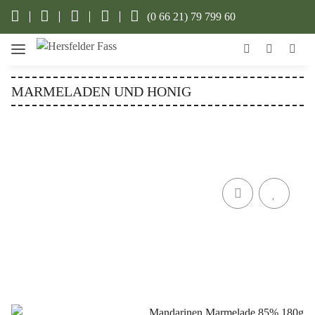
(0 66 21) 79 799 60
MARMELADEN UND HONIG