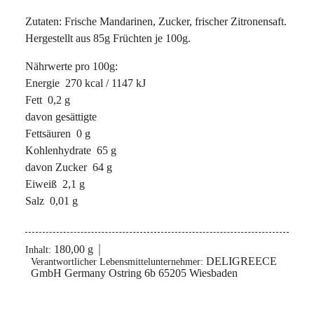
Zutaten: Frische Mandarinen, Zucker, frischer Zitronensaft.
Hergestellt aus 85g Früchten je 100g.
Nährwerte pro 100g:
Energie 270 kcal / 1147 kJ
Fett 0,2 g
davon gesättigte
Fettsäuren 0 g
Kohlenhydrate 65 g
davon Zucker 64 g
Eiweiß 2,1 g
Salz 0,01 g
180,00 g
Inhalt:
DELIGREECE
Verantwortlicher Lebensmittelunternehmer:
GmbH Germany Ostring 6b 65205 Wiesbaden