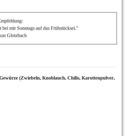
Empfehlung:
bei mir Sonntags auf das Frühstücksei."
kus Glotzbach
, Gewürze (Zwiebeln, Knoblauch, Chilis, Karottenpulver,