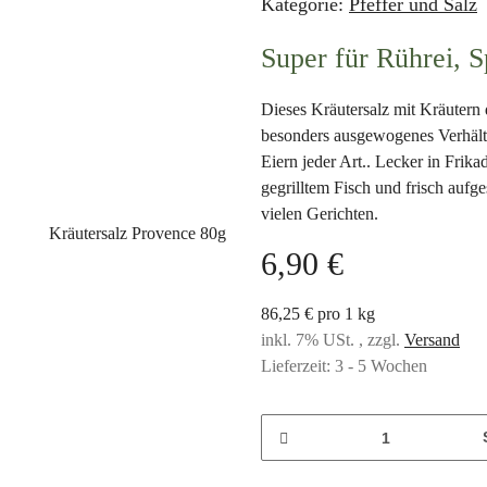
Kategorie:
Pfeffer und Salz
Super für Rührei, S
Dieses Kräutersalz mit Kräutern d
besonders ausgewogenes Verhältn
Eiern jeder Art.. Lecker in Frika
gegrilltem Fisch und frisch aufg
vielen Gerichten.
6,90 €
86,25 € pro 1 kg
inkl. 7% USt. , zzgl.
Versand
Lieferzeit:
3 - 5 Wochen