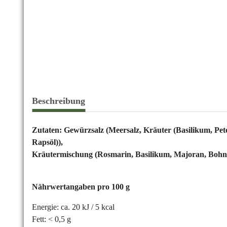
Beschreibung
Zutaten: Gewürzsalz (Meersalz, Kräuter (Basilikum, Pete
Rapsöl)),
Kräutermischung (Rosmarin, Basilikum, Majoran, Bohn
Nährwertangaben pro 100 g
Energie: ca. 20 kJ / 5 kcal
Fett: < 0,5 g