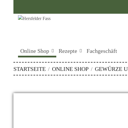
Online Shop
Rezepte
Fachgeschäft
STARTSEITE
ONLINE SHOP
GEWÜRZE U