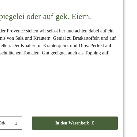
piegelei oder auf gek. Eiern.
er Provence stellen wir selbst her und achten dabei auf ein
is von Salz und Kräutern. Genial zu Bratkartoffeln und auf
dellen. Der Knaller für Kräuterquark und Dips. Perfekt auf
eschnittenen Tomaten. Gut geeignet auch als Topping auf
Stk
In den Warenkorb