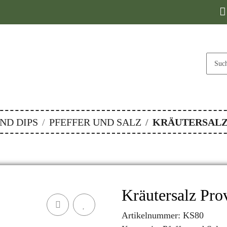
ND DIPS
PFEFFER UND SALZ
KRÄUTERSALZ
Kräutersalz Pro
Artikelnummer:
KS80