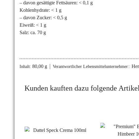
– davon gesättigte Fettsäuren: < 0,1 g
Kohlenhydrate: < 1 g
– davon Zucker: < 0,5 g
Eiweiß: < 1 g
Salz: ca. 70 g
80,00 g
Her
Inhalt:
Verantwortlicher Lebensmittelunternehmer::
Kunden kauften dazu folgende Artikel