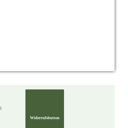
d
Widerrufsbutton