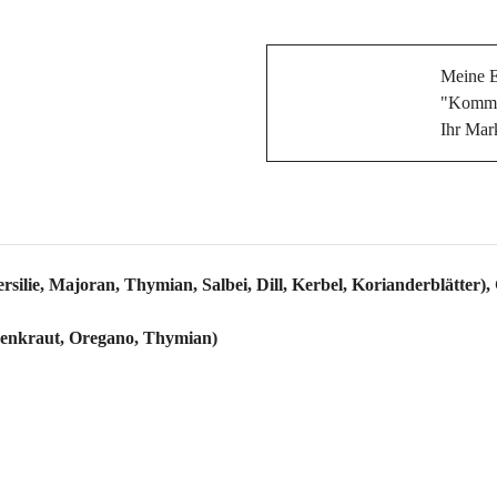
Meine 
"Kommt 
Ihr Mar
rsilie, Majoran, Thymian, Salbei, Dill, Kerbel, Korianderblätter)
enkraut, Oregano, Thymian)