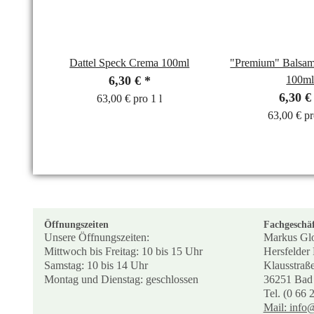
Dattel Speck Crema 100ml
"Premium" Balsam
6,30 €
*
100m
6,30 
63,00 € pro 1 l
63,00 € pr
Öffnungszeiten
Fachgeschäf
Unsere Öffnungszeiten:
Markus Gl
Mittwoch bis Freitag: 10 bis 15 Uhr
Hersfelder 
Samstag: 10 bis 14 Uhr
Klausstraß
Montag und Dienstag: geschlossen
36251 Bad 
Tel. (0 66 
Mail: info@