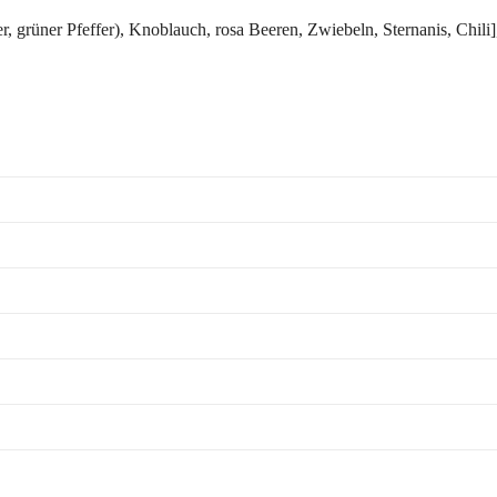
r, grüner Pfeffer), Knoblauch, rosa Beeren, Zwiebeln, Sternanis, Chi