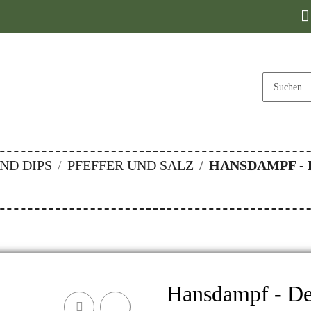
ND DIPS
PFEFFER UND SALZ
HANSDAMPF - 
Hansdampf - Der