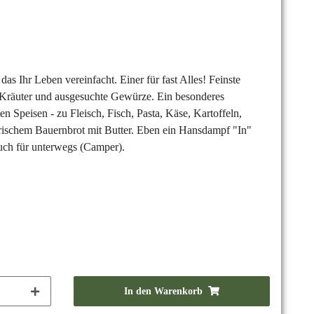
as Ihr Leben vereinfacht. Einer für fast Alles! Feinste
ge Kräuter und ausgesuchte Gewürze. Ein besonderes
n Speisen - zu Fleisch, Fisch, Pasta, Käse, Kartoffeln,
 frischem Bauernbrot mit Butter. Eben ein Hansdampf "In"
auch für unterwegs (Camper).
In den Warenkorb