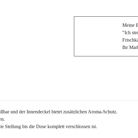
Meine 
"Ich str
Frischk
Ihr Mar
llbar und der Innendeckel bietet zusätzlichen Aroma-Schutz.
gen.
 Stellung bis die Dose komplett verschlossen ist.