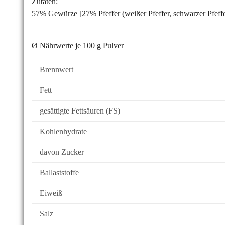
Zutaten:
57% Gewürze [27% Pfeffer (weißer Pfeffer, schwarzer Pfeffe
Ø Nährwerte je 100 g Pulver
Brennwert
Fett
gesättigte Fettsäuren (FS)
Kohlenhydrate
davon Zucker
Ballaststoffe
Eiweiß
Salz