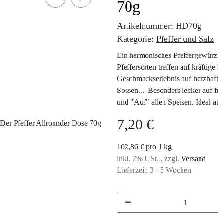
70g
Artikelnummer:
HD70g
Kategorie:
Pfeffer und Salz
Ein harmonisches Pfeffergewürz d
Pfeffersorten treffen auf kräfti
Geschmackserlebnis auf herzhafte
Sossen.... Besonders lecker auf
und "Auf" allen Speisen. Ideal 
7,20 €
102,86 € pro 1 kg
inkl. 7% USt. , zzgl.
Versand
Lieferzeit:
3 - 5 Wochen