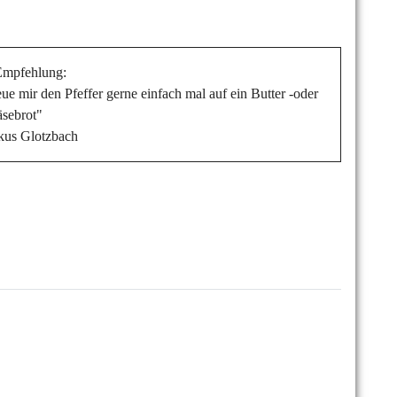
Empfehlung:
eue mir den Pfeffer gerne einfach mal auf ein Butter -oder
äsebrot"
kus Glotzbach