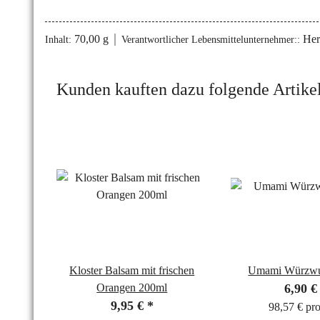
70,00 g
Her
Inhalt:
Verantwortlicher Lebensmittelunternehmer::
Kunden kauften dazu folgende Artikel
Kloster Balsam mit frischen
Umami Würzwu
Orangen 200ml
6,90 
9,95 €
*
98,57 € pr