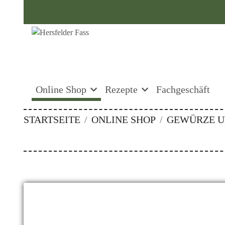
Online Shop
Rezepte
Fachgeschäft
STARTSEITE
ONLINE SHOP
GEWÜRZE U