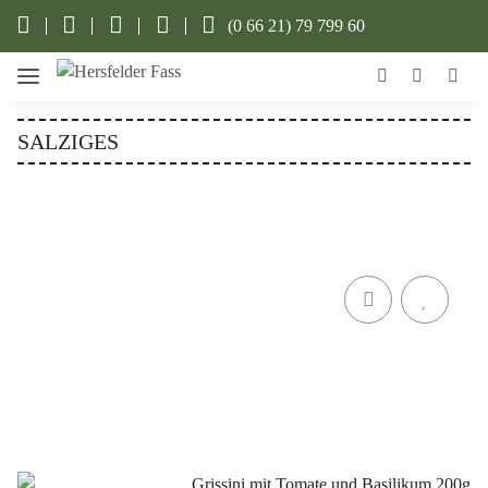
(0 66 21) 79 799 60
SALZIGES