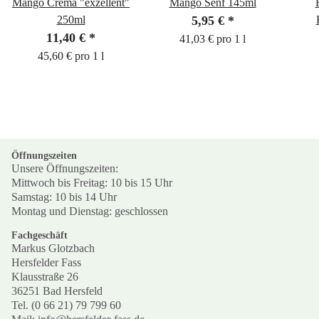
Mango Crema "exzellent"
Mango Senf 145ml
250ml
5,95 €
*
11,40 €
*
41,03 € pro 1 l
45,60 € pro 1 l
Öffnungszeiten
Unsere Öffnungszeiten:
Mittwoch bis Freitag: 10 bis 15 Uhr
Samstag: 10 bis 14 Uhr
Montag und Dienstag: geschlossen
Fachgeschäft
Markus Glotzbach
Hersfelder Fass
Klausstraße 26
36251 Bad Hersfeld
Tel. (0 66 21) 79 799 60