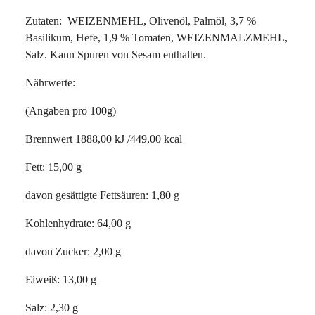
Zutaten: WEIZENMEHL, Olivenöl, Palmöl, 3,7 %
Basilikum, Hefe, 1,9 % Tomaten, WEIZENMALZMEHL,
Salz. Kann Spuren von Sesam enthalten.
Nährwerte:
(Angaben pro 100g)
Brennwert 1888,00 kJ /449,00 kcal
Fett: 15,00 g
davon gesättigte Fettsäuren: 1,80 g
Kohlenhydrate: 64,00 g
davon Zucker: 2,00 g
Eiweiß: 13,00 g
Salz: 2,30 g