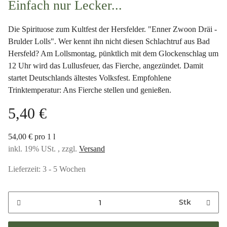
Einfach nur Lecker...
Die Spirituose zum Kultfest der Hersfelder. "Enner Zwoon Dräi -
Brulder Lolls". Wer kennt ihn nicht diesen Schlachtruf aus Bad
Hersfeld? Am Lollsmontag, pünktlich mit dem Glockenschlag um
12 Uhr wird das Lullusfeuer, das Fierche, angezündet. Damit
startet Deutschlands ältestes Volksfest. Empfohlene
Trinktemperatur: Ans Fierche stellen und genießen.
5,40 €
54,00 € pro 1 l
inkl. 19% USt. , zzgl.
Versand
Lieferzeit:
3 - 5 Wochen
Stk