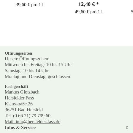
12,40 €
*
39,60 € pro 1 l
49,60 € pro 1 l
5
Öffnungszeiten
Unsere Öffnungszeiten:
Mittwoch bis Freitag: 10 bis 15 Uhr
Samstag: 10 bis 14 Uhr
Montag und Dienstag: geschlossen
Fachgeschäft
Markus Glotzbach
Hersfelder Fass
Klausstraße 26
36251 Bad Hersfeld
Tel. (0 66 21) 79 799 60
Mail: info@hersfelder-fass.de
Infos & Service