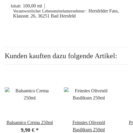
100,00 ml
Inhalt:
Hersfelder Fass,
Verantwortlicher Lebensmittelunternehmer::
Klausstr. 26, 36251 Bad Hersfeld
Kunden kauften dazu folgende Artikel:
Balsamico Crema 250ml
Feinstes Olivenöl
P
9,90 €
*
Basilikum 250ml