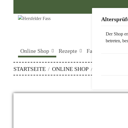
Altersprü
Der Shop en
betreten, bes
Online Shop
Rezepte
Fachgeschäft
STARTSEITE
ONLINE SHOP
GRILLSAUC