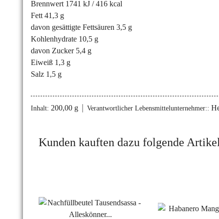
Brennwert 1741 kJ / 416 kcal
Fett 41,3 g
davon gesättigte Fettsäuren 3,5 g
Kohlenhydrate 10,5 g
davon Zucker 5,4 g
Eiweiß 1,3 g
Salz 1,5 g
200,00 g
He
Inhalt:
Verantwortlicher Lebensmittelunternehmer::
Kunden kauften dazu folgende Artikel