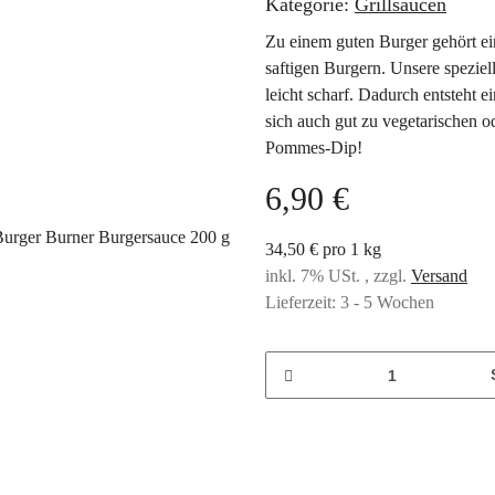
Kategorie:
Grillsaucen
Zu einem guten Burger gehört ein
saftigen Burgern. Unsere speziel
leicht scharf. Dadurch entsteht 
sich auch gut zu vegetarischen o
Pommes-Dip!
6,90 €
34,50 € pro 1 kg
inkl. 7% USt. , zzgl.
Versand
Lieferzeit:
3 - 5 Wochen