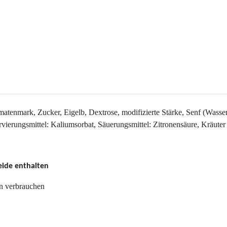
atenmark, Zucker, Eigelb, Dextrose, modifizierte Stärke, Senf (Wasser
ierungsmittel: Kaliumsorbat, Säuerungsmittel: Zitronensäure, Kräuter
eide enthalten
n verbrauchen