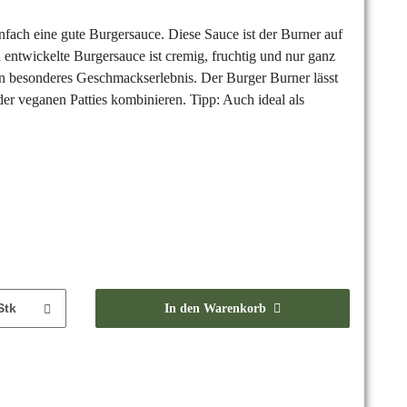
fach eine gute Burgersauce. Diese Sauce ist der Burner auf
l entwickelte Burgersauce ist cremig, fruchtig und nur ganz
ein besonderes Geschmackserlebnis. Der Burger Burner lässt
der veganen Patties kombinieren. Tipp: Auch ideal als
Stk
In den Warenkorb