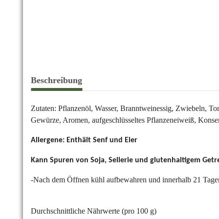
Beschreibung
Zutaten:
Pflanzenöl, Wasser, Branntweinessig, Zwiebeln, Tom
Gewürze, Aromen, aufgeschlüsseltes Pflanzeneiweiß, Konserv
Allergene: Enthält Senf und Eier
Kann Spuren von Soja, Sellerie und glutenhaltigem Getr
-Nach dem Öffnen kühl aufbewahren und innerhalb 21 Tage
Durchschnittliche Nährwerte (pro 100 g)