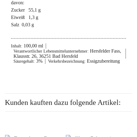
davon:
Zucker 55,1 g
Eiweiß 1,3 g
Salz 0,03 g
100,00 ml
Inhalt:
Hersfelder Fass,
Verantwortlicher Lebensmittelunternehmer:
Klausstr. 26, 36251 Bad Hersfeld
3%
Essigzubereitung
Säuregehalt:
Verkehrsbezeichnung:
Kunden kauften dazu folgende Artikel: