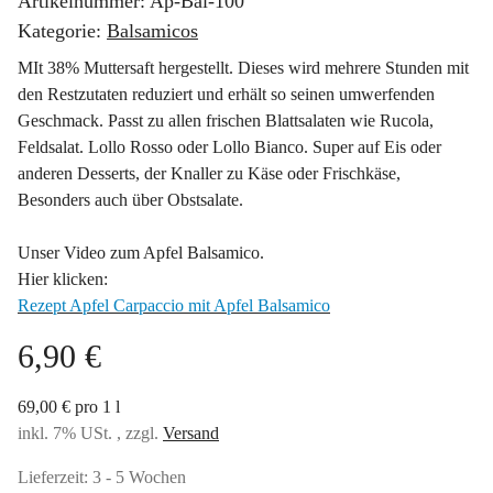
Artikelnummer:
Ap-Bal-100
Kategorie:
Balsamicos
MIt 38% Muttersaft hergestellt. Dieses wird mehrere Stunden mit
den Restzutaten reduziert und erhält so seinen umwerfenden
Geschmack. Passt zu allen frischen Blattsalaten wie Rucola,
Feldsalat. Lollo Rosso oder Lollo Bianco. Super auf Eis oder
anderen Desserts, der Knaller zu Käse oder Frischkäse,
Besonders auch über Obstsalate.
Unser Video zum Apfel Balsamico.
Hier klicken:
Rezept Apfel Carpaccio mit Apfel Balsamico
6,90 €
69,00 € pro 1 l
inkl. 7% USt. , zzgl.
Versand
Lieferzeit:
3 - 5 Wochen