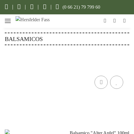
(0 66 21) 79 799 60
BALSAMICOS