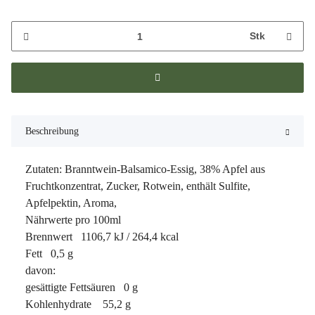
Stk
Beschreibung
Zutaten: Branntwein-Balsamico-Essig, 38% Apfel aus
Fruchtkonzentrat, Zucker, Rotwein, enthält Sulfite,
Apfelpektin, Aroma,
Nährwerte pro 100ml
Brennwert 1106,7 kJ / 264,4 kcal
Fett 0,5 g
davon:
gesättigte Fettsäuren 0 g
Kohlenhydrate 55,2 g