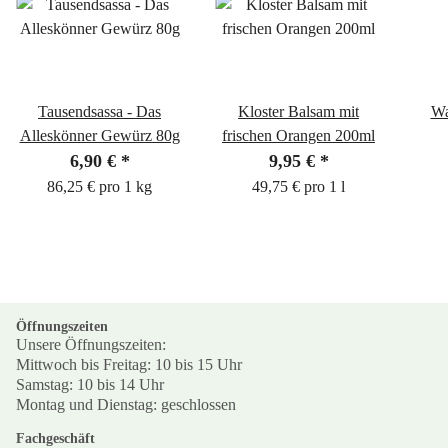
Tausendsassa - Das
Kloster Balsam mit
Wa
Alleskönner Gewürz 80g
frischen Orangen 200ml
6,90 €
*
9,95 €
*
86,25 € pro 1 kg
49,75 € pro 1 l
Öffnungszeiten
Unsere Öffnungszeiten:
Mittwoch bis Freitag: 10 bis 15 Uhr
Samstag: 10 bis 14 Uhr
Montag und Dienstag: geschlossen
Fachgeschäft