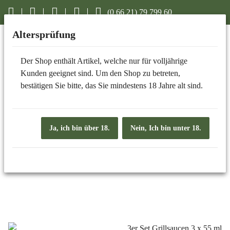
(0 66 21) 79 799 60
Altersprüfung
Der Shop enthält Artikel, welche nur für volljährige
GRILLSAUCEN
Kunden geeignet sind. Um den Shop zu betreten,
bestätigen Sie bitte, das Sie mindestens 18 Jahre alt sind.
Ja, ich bin über 18.
Nein, Ich bin unter 18.