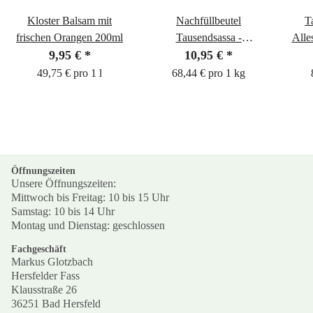
Kloster Balsam mit
Nachfüllbeutel
T
frischen Orangen 200ml
Tausendsassa -
Alle
9,95 €
*
Alleskönner Gewürz
10,95 €
*
160g
49,75 € pro 1 l
68,44 € pro 1 kg
Öffnungszeiten
Unsere Öffnungszeiten:
Mittwoch bis Freitag: 10 bis 15 Uhr
Samstag: 10 bis 14 Uhr
Montag und Dienstag: geschlossen
Fachgeschäft
Markus Glotzbach
Hersfelder Fass
Klausstraße 26
36251 Bad Hersfeld